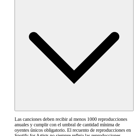
Las canciones deben recibir al menos 1000 reproducciones
anuales y cumplir con el umbral de cantidad mínima de
oyentes únicos obligatorio. El recuento de reproducciones en
Spotify for Artists no siempre refleja las reproducciones