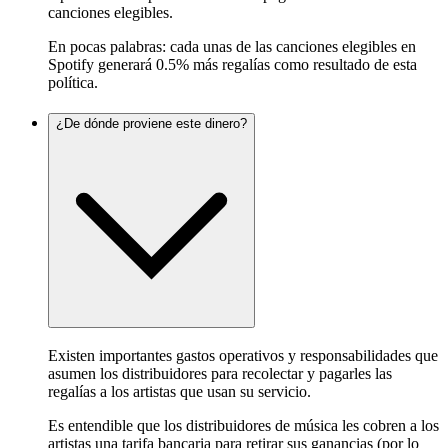
canciones elegibles.
En pocas palabras: cada unas de las canciones elegibles en
Spotify generará 0.5% más regalías como resultado de esta
política.
¿De dónde proviene este dinero?
Existen importantes gastos operativos y responsabilidades que
asumen los distribuidores para recolectar y pagarles las
regalías a los artistas que usan su servicio.
Es entendible que los distribuidores de música les cobren a los
artistas una tarifa bancaria para retirar sus ganancias (por lo