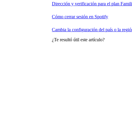
Dirección y verificación para el plan Famil
Cómo cerrar sesión en Spotify
Cambia la configuración del país o la regió
¿Te resultó útil este artículo?