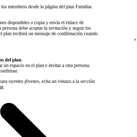
 a los miembros desde la página del plan Familiar.
nes disponibles o copia y envía el enlace de
sa persona debe aceptar la invitación y seguir los
 del plan recibirá un mensaje de confirmación cuando
s del plan
.
r un espacio en el plan e invitar a otra persona.
onfirmar.
para oyentes jóvenes, echa un vistazo a la sección
ar
.