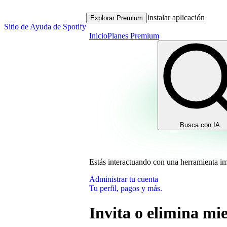
Instalar aplicación
Explorar Premium
Sitio de Ayuda de Spotify
Inicio
Planes Premium
Busca con IA
Estás interactuando con una herramienta i
Administrar tu cuenta
Tu perfil, pagos y más.
Invita o elimina mi