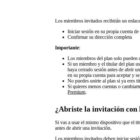
Los miembros invitados recibirán un enlace
Iniciar sesión en su propia cuenta de 
Confirmar su dirección completa
Importante
:
Los miembros del plan solo pueden 
Si un miembro y el titular del plan us
haya cerrado sesión antes de abrir un
en su propia cuenta para aceptar y se
No puedes unirte al plan si ya eres t
Si quieres menos cuentas o cambiart
Premium
.
¿Abriste la invitación con
Si vas a usar el mismo dispositivo que el ti
antes de abrir una invitación.
Los miembros invitados deben iniciar sesión