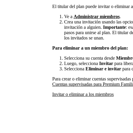
El titular del plan puede invitar o eliminar
Ve a
Administrar miembros
.
Crea una invitación usando las opcio
invitación a alguien.
Importante
: e
pasos para unirse al plan. El titular
los invitados se unan.
Para eliminar a un miembro del plan:
Selecciona su cuenta desde
Miembro
Luego, selecciona
Invitar
para libera
Selecciona
Eliminar e invitar
para c
Para crear o eliminar cuentas supervisadas 
Cuentas supervisadas para Premium Famili
Invitar o eliminar a los miembros