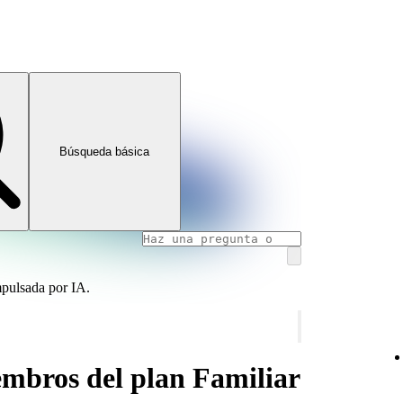
Búsqueda básica
mpulsada por IA.
embros del plan Familiar