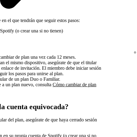
 en el que tendrán que seguir estos pasos:
Spotify (o crear una si no tienen)
cambiar de plan una vez cada 12 meses.
an el mismo dispositivo, asegúrate de que el titular
 enlace de invitación. El miembro debe iniciar sesión
guir los pasos para unirse al plan.
itular de un plan Duo o Familiar.
e a un plan nuevo, consulta
Cómo cambiar de plan
 la cuenta equivocada?
tular del plan, asegúrate de que haya cerrado sesión
 en su propia cuenta de Spotify (o crear una si no