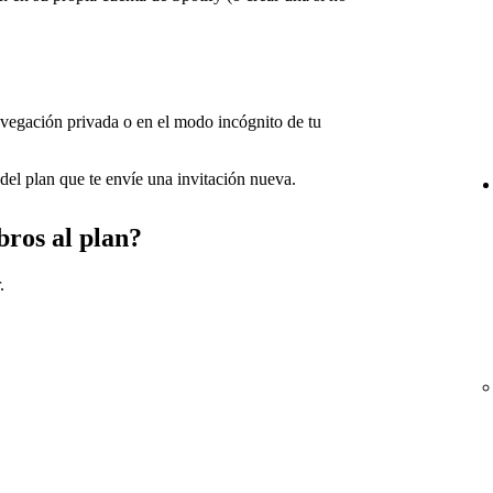
navegación privada o en el modo incógnito de tu
 del plan que te envíe una invitación nueva.
ros al plan?
.