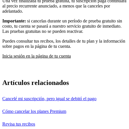
Una vez finalizada tu prueba gratuita, tu suscripción paga continuará
al precio recurrente anunciado, a menos que la canceles por
adelantado.
Importante:
si cancelas durante un período de prueba gratuito sin
costo, tu cuenta se pasará a nuestro servicio gratuito de inmediato.
Las pruebas gratuitas no se pueden reactivar.
Puedes consultar tus recibos, los detalles de tu plan y la información
sobre pagos en la página de tu cuenta.
Inicia sesión en la página de tu cuenta
Artículos relacionados
Cancelé mi suscripción, pero igual se debitó el pago
Cómo cancelar los planes Premium
Revisa tus recibos