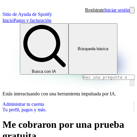
Regístrate
Iniciar sesión
Sitio de Ayuda de Spotify
Inicio
Pagos y facturación
Búsqueda básica
Busca con IA
Estás interactuando con una herramienta impulsada por IA.
Administrar tu cuenta
Tu perfil, pagos y más.
Me cobraron por una prueba
gratuita