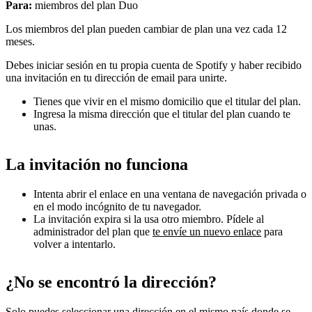
Para:
miembros del plan Duo
Los miembros del plan pueden cambiar de plan una vez cada 12
meses.
Debes iniciar sesión en tu propia cuenta de Spotify y haber recibido
una invitación en tu dirección de email para unirte.
Tienes que vivir en el mismo domicilio que el titular del plan.
Ingresa la misma dirección que el titular del plan cuando te
unas.
La invitación no funciona
Intenta abrir el enlace en una ventana de navegación privada o
en el modo incógnito de tu navegador.
La invitación expira si la usa otro miembro. Pídele al
administrador del plan que
te envíe un nuevo enlace
para
volver a intentarlo.
¿No se encontró la dirección?
Solo puedes seleccionar una dirección en el mismo país donde se