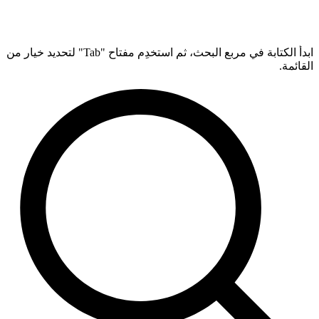
ابدأ الكتابة في مربع البحث، ثم استخدِم مفتاح "Tab" لتحديد خيار من
القائمة.