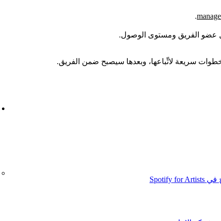
.
manager
 عضو الفريق ومستوى الوصول.
وات سريعة لاتِّباعها، وبعدها سيصبح ضمن الفريق.
Spotif