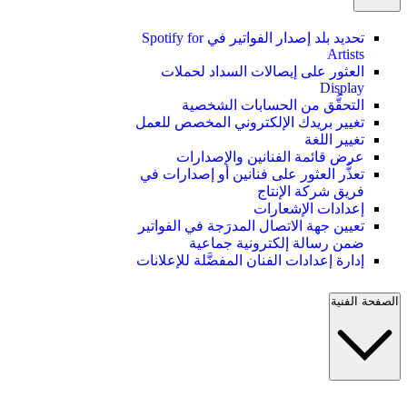
تحديد بلد إصدار الفواتير في Spotify for
Artists
العثور على إيصالات السداد لحملات
Display
التحقُّق من الحسابات الشخصية
تغيير بريدك الإلكتروني المخصص للعمل
تغيير اللغة
عرض قائمة الفنانين والإصدارات
تعذُّر العثور على فنانين أو إصدارات في
فريق شركة الإنتاج
إعدادات الإشعارات
تعيين جهة الاتصال المدرَجة في الفواتير
ضمن رسالة إلكترونية جماعية
إدارة إعدادات الفنان المفضَّلة للإعلانات
الصفحة الفنية