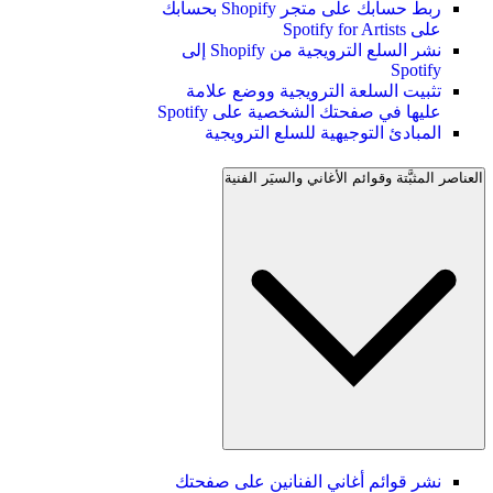
ربط حسابك على متجر Shopify بحسابك
على Spotify for Artists
نشر السلع الترويجية من Shopify إلى
Spotify
تثبيت السلعة الترويجية ووضع علامة
عليها في صفحتك الشخصية على Spotify
المبادئ التوجيهية للسلع الترويجية
العناصر المثبَّتة وقوائم الأغاني والسيَر الفنية
نشر قوائم أغاني الفنانين على صفحتك