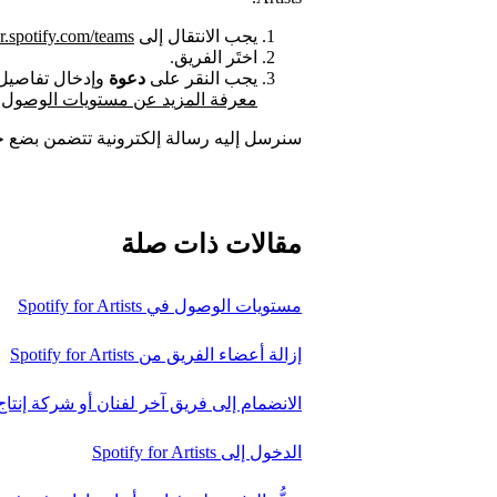
يجب الانتقال إلى
.spotify.com/teams
اختَر الفريق.
يجب النقر على
دعوة
وإدخال تفاصيل
معرفة المزيد عن مستويات الوصول
سنرسل إليه رسالة إلكترونية تتضمن بضع خط
مقالات ذات صلة
مستويات الوصول في Spotify for Artists
إزالة أعضاء الفريق من Spotify for Artists
الانضمام إلى فريق آخر لفنان أو شركة إنتاج في y for Artists
الدخول إلى Spotify for Artists