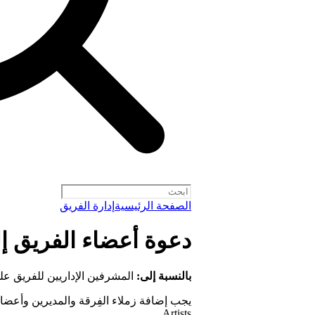
الصفحة الرئيسية
إدارة الفريق
دعوة أعضاء الفريق إلى fy for Artists
بالنسبة إلى:
المشرفين الإداريين للفريق عل
Artists.