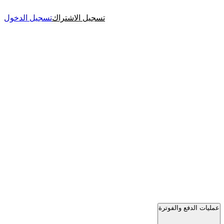
تسجيل الاشتراك
تسجيل الدخول
عمليات الدفع والفوترة