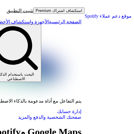
تثبيت التطبيق
استكشاف اشتراك Premium
موقع دعم عملاء Spotify
الصفحة الرئيسية
الأجهزة واستكشاف الأخطا
البحث باستخدام الذكا
الاصطناعي
يتم التفاعل مع أداة مدعومة بالذكاء الاصط
إدارة حسابك
صفحتك الشخصية والدفع والمزيد
Google Maps وSpotify