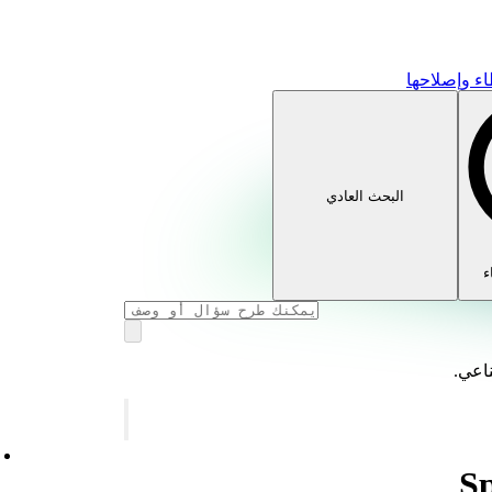
ء وإصلاحها
البحث العادي
ء
ناعي.