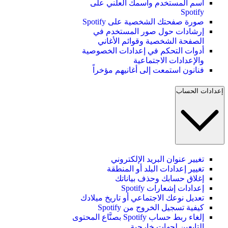
اسم المستخدم واسمك العلني على
Spotify
صورة صفحتك الشخصية على Spotify
إرشادات حول صور المستخدم في
الصفحة الشخصية وقوائم الأغاني
أدوات التحكم في إعدادات الخصوصية
والإعدادات الاجتماعية
فنانون استمعت إلى أغانيهم مؤخراً
إعدادات الحساب
تغيير عنوان البريد الإلكتروني
تغيير إعدادات البلد أو المنطقة
إغلاق حسابك وحذف بياناتك
إعدادات إشعارات Spotify
تعديل نوعك الاجتماعي أو تاريخ ميلادك
كيفية تسجيل الخروج من Spotify
إلغاء ربط حساب Spotify بصنَّاع المحتوى
التابعين لجهات خارجية