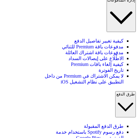
إدارة المدفوعات
كيفية تغيير تفاصيل الدفع
مدفوعات باقة Premium للثنائي
مدفوعات باقة اشتراك العائلة
الاطِّلاع على إيصالات السداد
كيفية إلغاء باقات Premium
تاريخ الفوترة
لا يمكن الاشتراك في Premium من داخل
التطبيق على نظام التشغيل iOS
طرق الدفع
طرق الدفع المقبولة
دفع رسوم Spotify باستخدام خدمة
الفوترة من Google Play