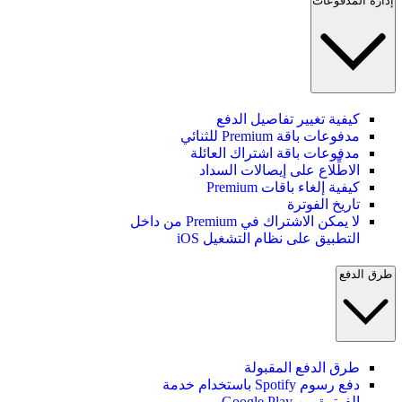
إدارة المدفوعات
كيفية تغيير تفاصيل الدفع
مدفوعات باقة Premium للثنائي
مدفوعات باقة اشتراك العائلة
الاطِّلاع على إيصالات السداد
كيفية إلغاء باقات Premium
تاريخ الفوترة
لا يمكن الاشتراك في Premium من داخل
التطبيق على نظام التشغيل iOS
طرق الدفع
طرق الدفع المقبولة
دفع رسوم Spotify باستخدام خدمة
الفوترة من Google Play