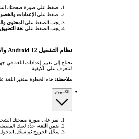
اضغط على صورة صفحتك الشخ
اضغط على
الإعدادات
والخصو
يجب الضغط على
المحتوى وا
يجب الضغط على
لغة التطبيق
نظام التشغيل Android 12 والإصدارات الأقدم
تحتاج إلى تغيير إعدادات اللغة في ج
لتتعرف على الكيفية.
ملاحظة:
هذه الخطوة ستغير اللغة عل
الكمبيوتر
انقر على صورة صفحتك الشخص
ضمن
اللغة
، حدِّد لغتك المفضلة
سجِّل الخروج ثم سجِّل الدخول.