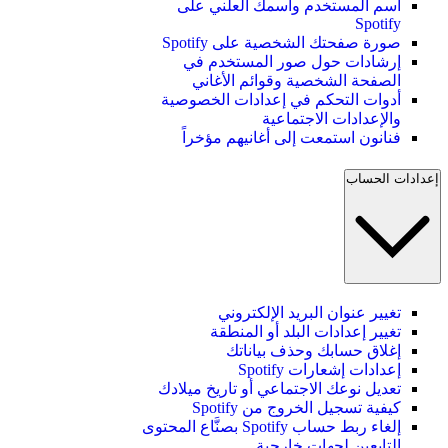
اسم المستخدم واسمك العلني على
Spotify
صورة صفحتك الشخصية على Spotify
إرشادات حول صور المستخدم في
الصفحة الشخصية وقوائم الأغاني
أدوات التحكم في إعدادات الخصوصية
والإعدادات الاجتماعية
فنانون استمعت إلى أغانيهم مؤخراً
إعدادات الحساب
تغيير عنوان البريد الإلكتروني
تغيير إعدادات البلد أو المنطقة
إغلاق حسابك وحذف بياناتك
إعدادات إشعارات Spotify
تعديل نوعك الاجتماعي أو تاريخ ميلادك
كيفية تسجيل الخروج من Spotify
إلغاء ربط حساب Spotify بصنَّاع المحتوى
التابعين لجهات خارجية