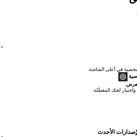
صية في أعلى الشاشة.
صية
.
لعرض
.
واختيار لغتك المفضَّلة.