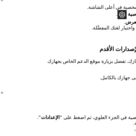
صية في أعلى الشاشة.
صية
.
لعرض
.
واختيار لغتك المفضَّلة.
هازك. تفضل بزيارة موقع الدعم الخاص بجهازك
ى جهازك بالكامل.
ية في الجزء العلوي، ثم اضغط على
"الإعدادات"
.
.