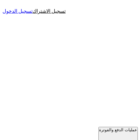
تسجيل الاشتراك
تسجيل الدخول
عمليات الدفع والفوترة