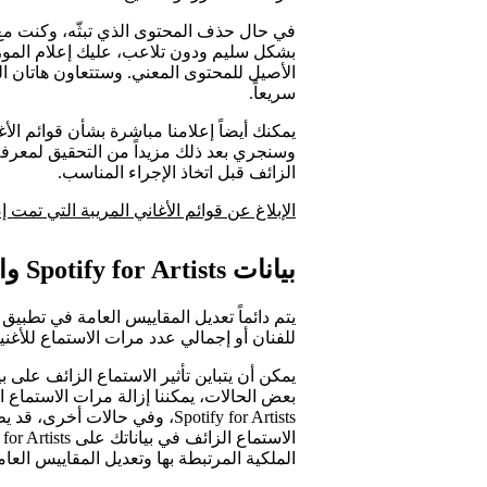
في حال حذف المحتوى الذي تبثّه، وكنت مع
بشكل سليم ودون تلاعب، عليك إعلام الموزع
الأصيل للمحتوى المعني. وستتعاون هاتان ال
سريعاً.
يمكنك أيضاً إعلامنا مباشرة بشأن قوائم الأغ
وسنجري بعد ذلك مزيداً من التحقيق لمعرفة م
الزائف قبل اتخاذ الإجراء المناسب.
الإبلاغ عن قوائم الأغاني المريبة التي تمت 
بيانات Spotify for Artists والاستماع الزائف
للفنان أو إجمالي عدد مرات الاستماع للأغنية
بعض الحالات، يمكننا إزالة مرات الاستماع ال
Spotify for Artists، وفي حالا
الملكية المرتبطة بها وتعديل المقاييس العام