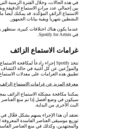
في هذه الحالات، وخلال الفترة الزمنية الت
بين إجمالي عدد مرات الاستماع الدقيقة وبقي
الاستماع الزائف المؤكَّدة. قد يمكنك أيضاً 
النشطين شهرياً وبقية بيانات الجمهور.
عندما يكون هناك اختلافات كبيرة، ستظهر ر
في Spotify for Artists.
غرامات الاستماع الزائف
تتخذ Spotify إجراء رادعاً لمكافحة
والموزِّعين عن كل أغنية في حالة اكتشاف 
تطبيق هذه الغرامات على معدلات الاستماع ا
معرفة المزيد عن غرامات الاستماع الزائف
يمكننا مكافحة مشكلة الاستماع الزائف بم
البث الأخرى من البداية.
نعتقد أن هذا الإجراء يسهم بشكل فعَّال في 
توزيع موسيقى العناصر الفاسدة المعروفة ال
والمجتهدين، وكذلك في منع العناصر الفاسد