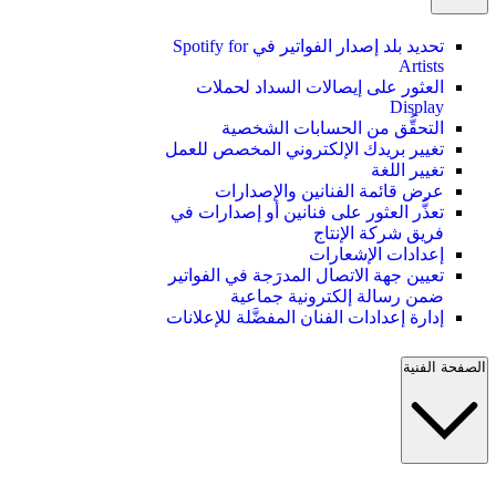
تحديد بلد إصدار الفواتير في Spotify for
Artists
العثور على إيصالات السداد لحملات
Display
التحقُّق من الحسابات الشخصية
تغيير بريدك الإلكتروني المخصص للعمل
تغيير اللغة
عرض قائمة الفنانين والإصدارات
تعذُّر العثور على فنانين أو إصدارات في
فريق شركة الإنتاج
إعدادات الإشعارات
تعيين جهة الاتصال المدرَجة في الفواتير
ضمن رسالة إلكترونية جماعية
إدارة إعدادات الفنان المفضَّلة للإعلانات
الصفحة الفنية