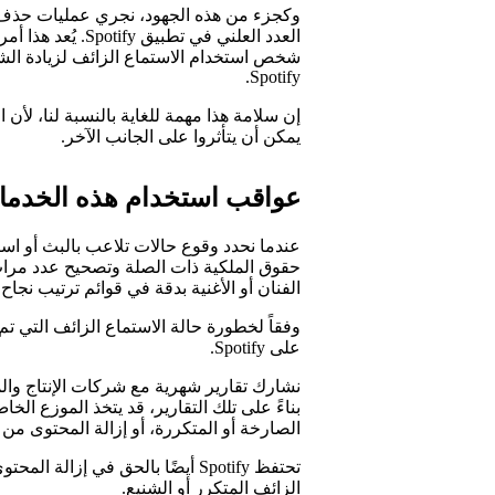
وكجزء من هذه الجهود، نجري عمليات حذف ي
العدد العلني في تط
شخص استخدام الاستماع الزائف لزيادة الشعب
Spotify.
إن سلامة هذا مهمة للغاية بالنسبة لنا، لأن 
يمكن أن يتأثروا على الجانب الآخر.
عواقب استخدام هذه الخدم
عندما نحدد وقوع حالات تلاعب بالبث أو ا
حقوق الملكية ذات الصلة وتصحيح عدد مرات 
الفنان أو الأغنية بدقة في قوائم ترتيب نجاح ا
وفقاً لخطورة حالة الاستماع الزائف التي تم ا
على Spotify.
نشارك تقارير شهرية مع شركات الإنتاج وال
بناءً على تلك التقارير، قد يتخذ الموزع ال
الصارخة أو المتكررة، أو إزالة المحتوى من
تحتفظ Spotify أيضًا بالحق في إزا
الزائف المتكرر أو الشنيع.