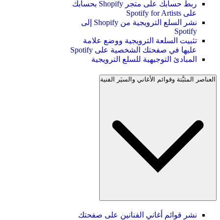
ربط حسابك على متجر Shopify بحسابك
على Spotify for Artists
نشر السلع الترويجية من Shopify إلى
Spotify
تثبيت السلعة الترويجية ووضع علامة
عليها في صفحتك الشخصية على Spotify
المبادئ التوجيهية للسلع الترويجية
العناصر المثبَّتة وقوائم الأغاني والسيَر الفنية
نشر قوائم أغاني الفنانين على صفحتك