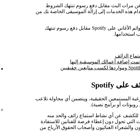
ن عن مرات البث مقابل دفع رسوم تنتهك الشروط
خدام هذه الخدمات إلى إزالة الموسيقى الخاصة بك من
وأي خدمة تزعم ضمان ترتيب الأغنية في قوائم الأغاني على Spotify مقابل دفع رسوم تنتهك
ب استخدامها.
ستماع الزائف
ي تمت إضافة أعمالك الموسيقية إليها
ى Spotify
غبة المستمعين الحقيقية، ويتضمن أي محاولة تلاعب
مة للكشف عن أي نشاط استماع زائف والحد منه
 إزالة العقبات التي تحول دون إعطاء فرصة للفنانين للاستفادة
 والشعراء الغنائيون وأصحاب الحقوق الأرباح من