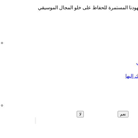
هودنا المستمرة للحفاظ على خلو المجال الموسيقي
 إليها
نعم
لا