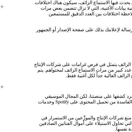
ي يحدث فيها الاستماع الزائف، سيكون هناك اختلافات
ة بيانات الأغنية، التي لا تزال تتضمن بعض مرات
ملاحظة اختلافات بين العدد الدقيق للمستمعين
سالة لإعلامك بذلك على صفحة الإصدار أو الجمهور
 الاستماع الزائف يتمثل في فرض غرامات على شركات الإنتاج
عدد كبير من مرات الاستماع الزائف لمحتواهم. يتم
لزائف العالية جداً لكل أغنية فقط.
جرد كشفها على منصتنا، لكن المجال الموسيقي
سيكون في وضع أفضل إذا تم منع العناصر الفاسدة من تحميل المحتوى على Spotify وخدمات
منع شركات الإنتاج والموزِّعين من الاستمرار في
تي تحاول الاستيلاء على أموال الفنانين الصادقين
ة نفسها.