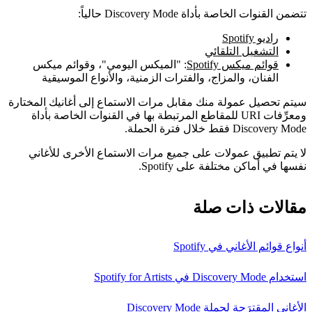
تتضمن القنوات الخاصة بأداة Discovery Mode حالياً:
راديو Spotify
التشغيل التلقائي
قوائم ميكس Spotify
: "الميكس اليومي"، وقوائم ميكس
الفنان، والمزاج، والفترات الزمنية، والأنواع الموسيقية
سيتم تحصيل عمولة منك مقابل مرات الاستماع إلى أغانيك المختارة
ومعرِّفات URI للمقاطع المرتبطة بها في القنوات الخاصة بأداة
Discovery Mode فقط خلال فترة الحملة.
لا يتم تطبيق عمولات على جميع مرات الاستماع الأخرى للأغاني
نفسها في أماكن مختلفة على Spotify.
مقالات ذات صلة
أنواع قوائم الأغاني في Spotify
استخدام Discovery Mode في Spotify for Artists
الأغاني المقترَحة لحملة Discovery Mode