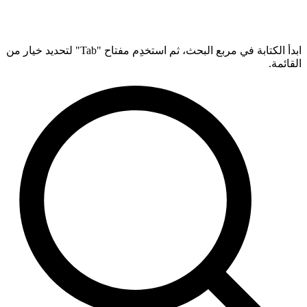
ابدأ الكتابة في مربع البحث، ثم استخدِم مفتاح "Tab" لتحديد خيار من
القائمة.