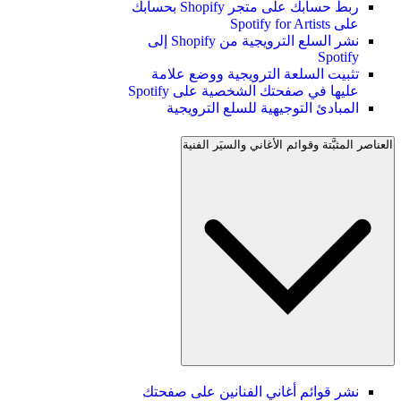
ربط حسابك على متجر Shopify بحسابك
على Spotify for Artists
نشر السلع الترويجية من Shopify إلى
Spotify
تثبيت السلعة الترويجية ووضع علامة
عليها في صفحتك الشخصية على Spotify
المبادئ التوجيهية للسلع الترويجية
العناصر المثبَّتة وقوائم الأغاني والسيَر الفنية
نشر قوائم أغاني الفنانين على صفحتك