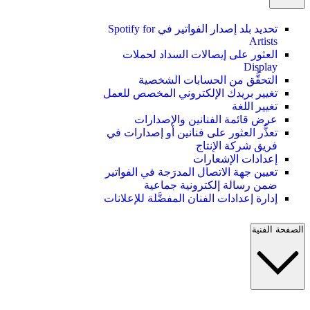
تحديد بلد إصدار الفواتير في Spotify for
Artists
العثور على إيصالات السداد لحملات
Display
التحقُّق من الحسابات الشخصية
تغيير بريدك الإلكتروني المخصص للعمل
تغيير اللغة
عرض قائمة الفنانين والإصدارات
تعذُّر العثور على فنانين أو إصدارات في
فريق شركة الإنتاج
إعدادات الإشعارات
تعيين جهة الاتصال المدرَجة في الفواتير
ضمن رسالة إلكترونية جماعية
إدارة إعدادات الفنان المفضَّلة للإعلانات
الصفحة الفنية