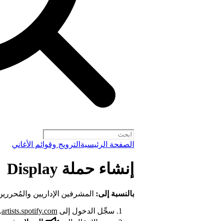
الصفحة الرئيسية
الترويج وقوائم الأغاني
إنشاء حملة Display
بالنسبة إلى:
المشرفين الإداريين والمُحرري
سجِّل الدخول إلى
artists.spotify.com
.