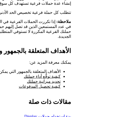
إنشاء عدة حملات فرعية تستهدف كل سوق، م
تتطلب كل حملة فرعية تخصيص الحد الأدنى للم
ملاحظة:
إذا تكررت الحملات الفرعية في ال
في عدد المستمعين الذين قد تصل إليهم حم
حملتك الفرعية المكررة لا تستوفي المتطل
الجديدة.
الأهداف المتعلقة بالجمهور و
يمكنك معرفة المزيد عن:
الأهداف المتعلقة بالجمهور التي يمك
كيفية توقُّع أداء حملتك
تحديد ميزانية حملتك
كيفية تحصيل المدفوعات
مقالات ذات صلة
بدء استخدام حملات Display