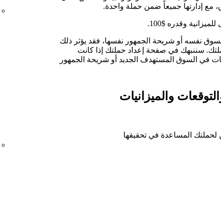
ع إدارتها جميعاً ضمن حملة واحدة.
يزانية وقدره $100.
سوق نفسه أو شريحة الجمهور نفسها، فقد يؤثر ذلك
لتك. سننبهك في صفحة إعداد حملتك إذا كانت
بات في السوق المستهدف الجديد أو شريحة الجمهور
التوقعات والميزانيات
ن لحملتك المساعدة في تحقيقها