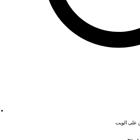
ن على الويب