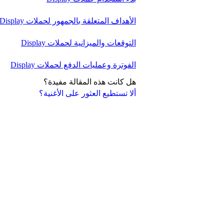
الأهداف المتعلقة بالجمهور لحملات Display
التوقعات والميزانية لحملات Display
الفوترة وعمليات الدفع لحملات Display
هل كانت هذه المقالة مفيدة؟
ألا تستطيع العثور على الأغنية؟