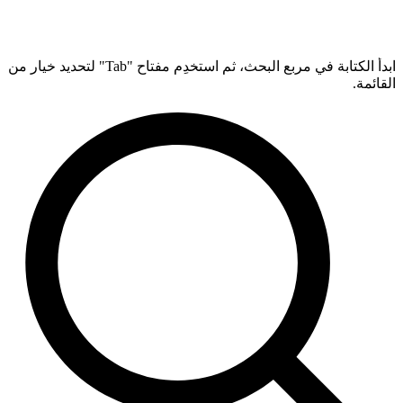
ابدأ الكتابة في مربع البحث، ثم استخدِم مفتاح "Tab" لتحديد خيار من
القائمة.