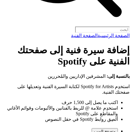
الصفحة الرئيسية
الصفحة الفنية
إضافة سيرة فنية إلى صفحتك
الفنية على Spotify
بالنسبة إلى:
المشرفين الإداريين والمُحررين
استخدِم Spotify for Artists لكتابة السيرة الفنية وتعديلها على
صفحتك الفنية.
اكتب ما يصل إلى 1,500 حرف
استخدِم علامة @ للربط بالفنانين والألبومات وقوائم الأغاني
والمقاطع على Spotify
ألصِق روابط Spotify في حقل النصوص
متصفح الويب