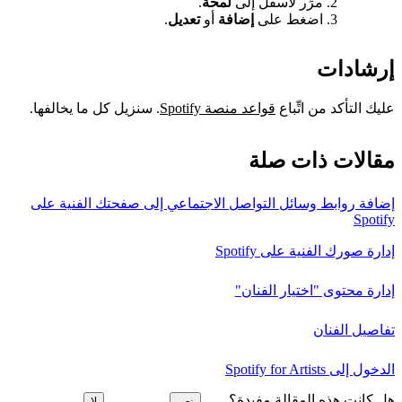
مرِّر لأسفل إلى
لمحة
.
اضغط على
إضافة
أو
تعديل
.
إرشادات
عليك التأكد من اتِّباع
قواعد منصة Spotify
. سنزيل كل ما يخالفها.
مقالات ذات صلة
إضافة روابط وسائل التواصل الاجتماعي إلى صفحتك الفنية على
Spotify
إدارة صورك الفنية على Spotify
إدارة محتوى "اختيار الفنان"
تفاصيل الفنان
الدخول إلى Spotify for Artists
هل كانت هذه المقالة مفيدة؟
نعم
لا