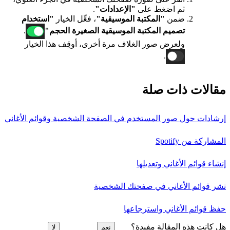
ثم اضغط على
"الإعدادات"
.
ضمن
"المكتبة الموسيقية"
، فعِّل الخيار
"استخدام
تصميم المكتبة الموسيقية الصغيرة الحجم"
.
ولعرض صور الغلاف مرة أخرى، أوقِف هذا الخيار
.
مقالات ذات صلة
إرشادات حول صور المستخدم في الصفحة الشخصية وقوائم الأغاني
المشاركة من Spotify
إنشاء قوائم الأغاني وتعديلها
نشر قوائم الأغاني في صفحتك الشخصية
حفظ قوائم الأغاني واسترجاعها
هل كانت هذه المقالة مفيدة؟
نعم
لا