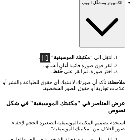
الكمبيوتر ومشغِّل الويب
انتقِل إلى
"مكتبتك الموسيقية"
.
انقر فوق صورة قائمة أغانٍ أنشأتها.
اختَر صورة، ثم انقر على
حفظ
.
ملاحظة:
تأكد أن صورتك لا تنتهك أي حقوق للطباعة والنشر أو
علامات تجارية أو حقوق الصور الشخصية.
عرض العناصر في "مكتبتك الموسيقية" في شكل
نصوص
استخدِم تصميم المكتبة الموسيقية الصغيرة الحجم لإخفاء
صور الغلاف من "مكتبتك الموسيقية".
انقر على صورة صفحتك الشخصية في الجزء العلوي،