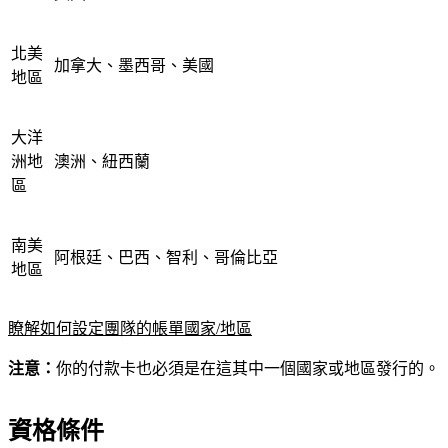
北美
加拿大、墨西哥、美國
地區
大洋
洲地
澳洲、紐西蘭
區
南美
阿根廷、巴西、智利、哥倫比亞
地區
瞭解如何設定團隊的帳單國家/地區
注意：
你的付款卡也必須是在這其中一個國家或地區發行的。
資格條件