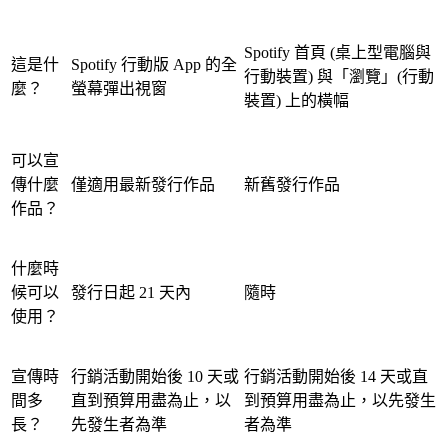
Spotify 首頁 (桌上型電腦與
這是什
Spotify 行動版 App 的全
行動裝置) 與「瀏覽」(行動
麼？
螢幕彈出視窗
裝置) 上的橫幅
可以宣
傳什麼
僅適用最新發行作品
新舊發行作品
作品？
什麼時
候可以
發行日起 21 天內
隨時
使用？
宣傳時
行銷活動開始後 10 天或
行銷活動開始後 14 天或直
間多
直到預算用盡為止，以
到預算用盡為止，以先發生
長？
先發生者為準
者為準