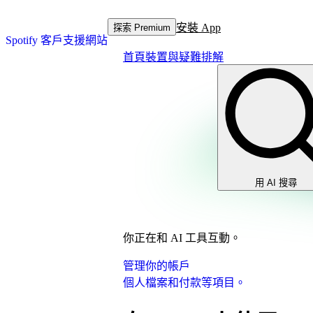
安裝 App
探索 Premium
Spotify 客戶支援網站
首頁
裝置與疑難排解
用 AI 搜尋
你正在和 AI 工具互動。
管理你的帳戶
個人檔案和付款等項目。