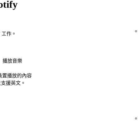
tify
DJ 工作。
」播放音樂
裝置播放的內容
目前只支援英文。