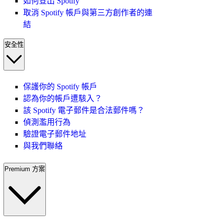
如何登出 Spotify
取消 Spotify 帳戶與第三方創作者的連
結
安全性
保護你的 Spotify 帳戶
認為你的帳戶遭駭入？
該 Spotify 電子郵件是合法郵件嗎？
偵測濫用行為
驗證電子郵件地址
與我們聯絡
Premium 方案