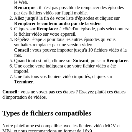
le Web.
Remarque
: il n'est pas possible de remplacer des épisodes
par des fichiers vidéo sur l'appli mobile.
Allez jusqu'à la fin de votre liste d'épisodes et cliquez sur
Remplacer le contenu audio par de la vidéo
.
Cliquez sur
Remplacer
à côté d'un épisode, puis sélectionnez
le fichier vidéo sur votre appareil.
Répétez l'étape 3 pour tous les autres épisodes qu vous
souhaitez remplacer par une version vidéo.
Conseil
: vous pouvez importer jusqu'à 10 fichiers vidéo à la
fois.
Quand tout est prêt, cliquez sur
Suivant
, puis sur
Remplacer
.
Une coche verte indiquera que votre fichier vidéo a été
importé.
Une fois tous vos fichiers vidéo importés, cliquez sur
Terminer
.
Conseil
: vous ne voyez pas ces étapes ?
Essayez plutôt ces étapes
d'importation de vidéos.
Types de fichiers compatibles
Notre plateforme est compatible avec les fichiers vidéo MOV et
MP4, et nous recommandons un format de 16x9.