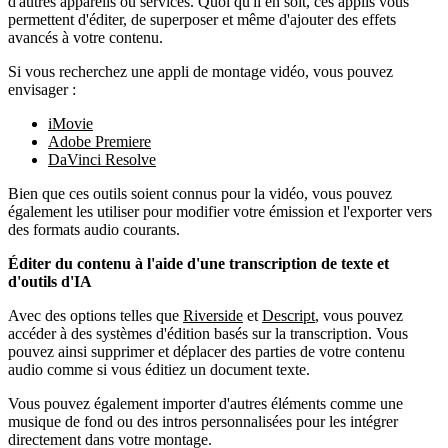
d'autres appareils ou services. Quoi qu'il en soit, ces applis vous
permettent d'éditer, de superposer et même d'ajouter des effets
avancés à votre contenu.
Si vous recherchez une appli de montage vidéo, vous pouvez
envisager :
iMovie
Adobe Premiere
DaVinci Resolve
Bien que ces outils soient connus pour la vidéo, vous pouvez
également les utiliser pour modifier votre émission et l'exporter vers
des formats audio courants.
Éditer du contenu à l'aide d'une transcription de texte et
d'outils d'IA
Avec des options telles que
Riverside
et
Descript
, vous pouvez
accéder à des systèmes d'édition basés sur la transcription. Vous
pouvez ainsi supprimer et déplacer des parties de votre contenu
audio comme si vous éditiez un document texte.
Vous pouvez également importer d'autres éléments comme une
musique de fond ou des intros personnalisées pour les intégrer
directement dans votre montage.