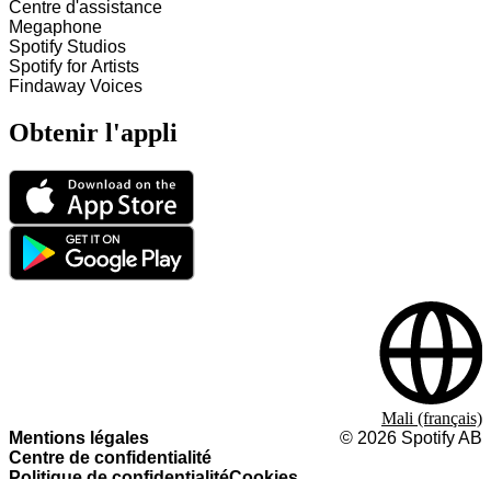
Centre d'assistance
Megaphone
Spotify Studios
Spotify for Artists
Findaway Voices
Obtenir l'appli
Mali (français)
Mentions légales
©
2026
Spotify AB
Centre de confidentialité
Politique de confidentialité
Cookies