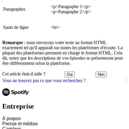
<p>Paragraphe 1</p>
Paragraphes
<p>Paragraphe 2</p>
Sauts de ligne
<br>
Remarque
: nous envoyons votre texte au format HTML
exactement tel qu'il apparaît sur toutes les plateformes d'écoute. La
plupart des plateformes prennent en charge le format HTML. Cela
dit, notez que les descriptions de vos épisodes se présenteront peut-
être différemment selon la plateforme.
Cet article était-il utile ?
Oui
Non
Vous ne trouvez pas ce que vous recherchez ?
Entreprise
À propos
Presse et médias
Carrières