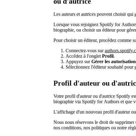
ou d'autrice
Les auteurs et autrices peuvent choisir qui g
Lorsque vous rejoignez Spotify for Authors
biographie, ou choisir un éditeur pour gérer
Pour choisir un éditeur, procédez comme su
Connectez-vous sur
authors.spotify
Accédez à l'onglet
Profil
.
Appuyez sur
Gérer les autorisation
Sélectionnez l'éditeur souhaité pour g
Profil d'auteur ou d'autr
Votre profil d'auteur ou d'autrice Spotify 
biographie via Spotify for Authors et que
L'affichage d'un nouveau profil d'auteur ou
Nous nous réservons le droit de supprimer u
nos conditions, nos politiques ou notre règ