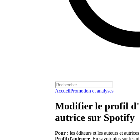
Accueil
Promotion et analyses
Modifier le profil 
autrice sur Spotify
Pour :
les éditeurs et les auteurs et autrice
Profil d'auteur·e
.
En savoir plus sur les n