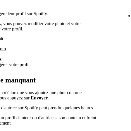
ère leur profil sur Spotify.
, vous pouvez modifier votre photo et votre
 votre profil.
it :
.com
.
s
.
érer votre profil.
ice manquant
est créé lorsque vous ajoutez une photo ou une
 vous appuyez sur
Envoyer
.
 d'autrice sur Spotify peut prendre quelques heures.
n profil d'auteur ou d'autrice si son contenu enfreint
lement.