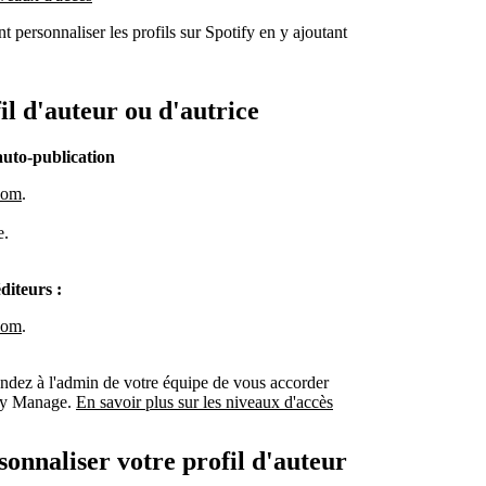
nt personnaliser les profils sur Spotify en y ajoutant
il d'auteur ou d'autrice
auto-publication
.com
.
e.
diteurs :
.com
.
dez à l'admin de votre équipe de vous accorder
fy Manage.
En savoir plus sur les niveaux d'accès
sonnaliser votre profil d'auteur