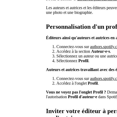
Les auteurs et autrices et les éditeurs peuve
une photo et une biographie.
Personnalisation d'un prof
Éditeurs ainsi qu'auteurs et autrices en 
Connectez-vous sur
authors.spotify
Accédez à la section
Auteur·e·s
.
Sélectionnez un auteur ou une autric
Sélectionnez
Profil
.
Auteurs et autrices travaillant avec des é
Connectez-vous sur
authors.spotify
Accédez à l'onglet
Profil
.
Vous ne voyez pas l'onglet Profil ?
Deman
l'autorisation
Profil d'auteur·e
dans Spoti
Inviter votre éditeur à per