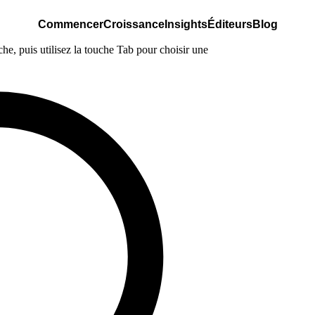
Commencer
Croissance
Insights
Éditeurs
Blog
e, puis utilisez la touche Tab pour choisir une