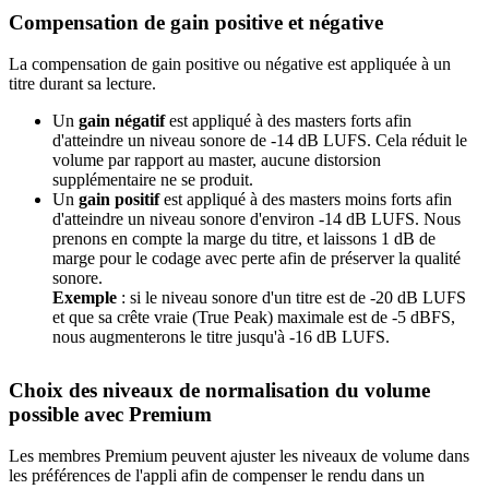
Compensation de gain positive et négative
La compensation de gain positive ou négative est appliquée à un
titre durant sa lecture.
Un
gain négatif
est appliqué à des masters forts afin
d'atteindre un niveau sonore de -14 dB LUFS. Cela réduit le
volume par rapport au master, aucune distorsion
supplémentaire ne se produit.
Un
gain positif
est appliqué à des masters moins forts afin
d'atteindre un niveau sonore d'environ -14 dB LUFS. Nous
prenons en compte la marge du titre, et laissons 1 dB de
marge pour le codage avec perte afin de préserver la qualité
sonore.
Exemple
: si le niveau sonore d'un titre est de -20 dB LUFS
et que sa crête vraie (True Peak) maximale est de -5 dBFS,
nous augmenterons le titre jusqu'à -16 dB LUFS.
Choix des niveaux de normalisation du volume
possible avec Premium
Les membres Premium peuvent ajuster les niveaux de volume dans
les préférences de l'appli afin de compenser le rendu dans un