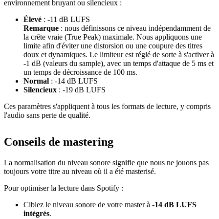
environnement bruyant ou silencieux :
Élevé
: -11 dB LUFS
Remarque
: nous définissons ce niveau indépendamment de
la crête vraie (True Peak) maximale. Nous appliquons une
limite afin d'éviter une distorsion ou une coupure des titres
doux et dynamiques. Le limiteur est réglé de sorte à s'activer à
-1 dB (valeurs du sample), avec un temps d'attaque de 5 ms et
un temps de décroissance de 100 ms.
Normal
: -14 dB LUFS
Silencieux
: -19 dB LUFS
Ces paramètres s'appliquent à tous les formats de lecture, y compris
l'audio sans perte de qualité.
Conseils de mastering
La normalisation du niveau sonore signifie que nous ne jouons pas
toujours votre titre au niveau où il a été masterisé.
Pour optimiser la lecture dans Spotify :
Ciblez le niveau sonore de votre master à
-14 dB LUFS
intégrés
.