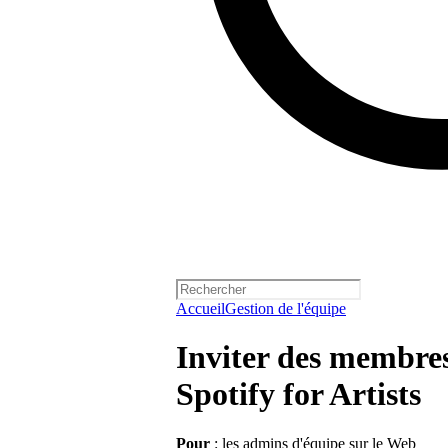
Accueil
Gestion de l'équipe
Inviter des membres
Spotify for Artists
Pour
: les admins d'équipe sur le Web