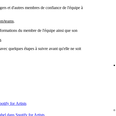
rs et d'autres membres de confiance de l'équipe à
om/teams
.
informations du membre de l'équipe ainsi que son
s
vec quelques étapes à suivre avant qu'elle ne soit
tify for Artists
abel dans Spotify for Artists