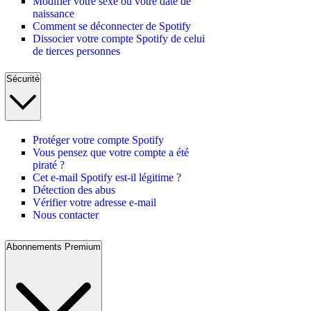
Modifier votre sexe ou votre date de
naissance
Comment se déconnecter de Spotify
Dissocier votre compte Spotify de celui
de tierces personnes
Sécurité
Protéger votre compte Spotify
Vous pensez que votre compte a été
piraté ?
Cet e-mail Spotify est-il légitime ?
Détection des abus
Vérifier votre adresse e-mail
Nous contacter
Abonnements Premium