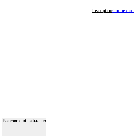
Inscription
Connexion
Paiements et facturation