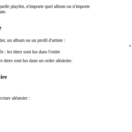
 quelle playlist, n'importe quel album ou n'importe
ute.
e
st, un album ou un profil d'artiste :
e : les titres sont lus dans l'ordre
es titres sont lus dans un ordre aléatoire.
ire
ture aléatoire :