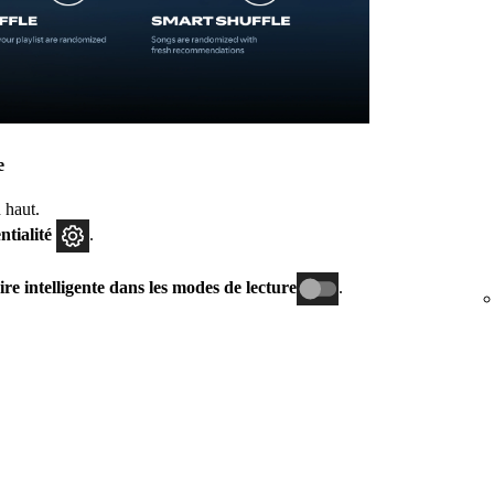
e
 haut.
ntialité
.
oire intelligente dans les modes de lecture
.