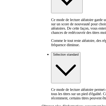
Ce mode de lecture aléatoire garde un
sur un score de nouveauté pour chois
aléatoires. De cette façon, vous ent
chances de redécouvrir des titres mo
Comme le tout reste aléatoire, des rép
fréquence diminue.
Sélection standard
Ce mode de lecture aléatoire permet de
tous les titres sur un pied d'égalité. 
récemment, certains titres peuvent êt