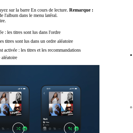
uyez sur la barre En cours de lecture.
Remarque :
de l'album dans le menu latéral.
ire.
e : les titres sont lus dans l'ordre
les titres sont lus dans un ordre aléatoire
st activée : les titres et les recommandations
 aléatoire