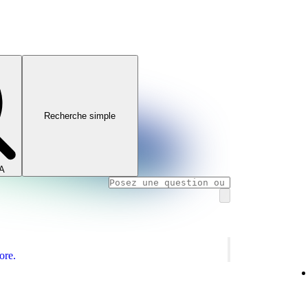
Recherche simple
IA
ore.