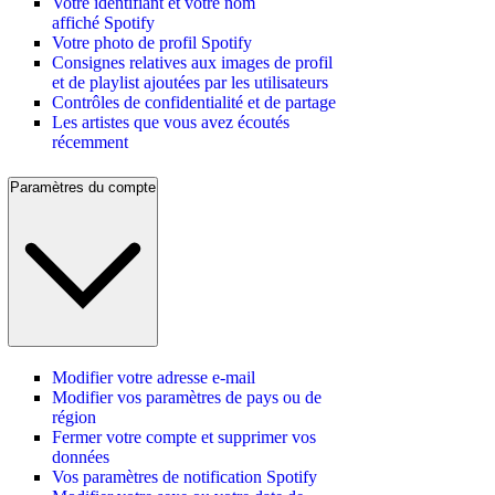
Votre identifiant et votre nom
affiché Spotify
Votre photo de profil Spotify
Consignes relatives aux images de profil
et de playlist ajoutées par les utilisateurs
Contrôles de confidentialité et de partage
Les artistes que vous avez écoutés
récemment
Paramètres du compte
Modifier votre adresse e-mail
Modifier vos paramètres de pays ou de
région
Fermer votre compte et supprimer vos
données
Vos paramètres de notification Spotify