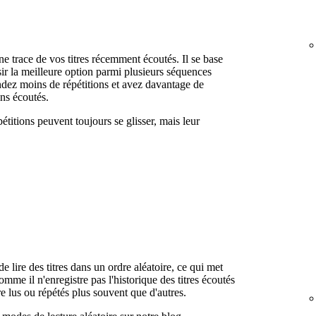
e trace de vos titres récemment écoutés. Il se base
ir la meilleure option parmi plusieurs séquences
endez moins de répétitions et avez davantage de
ins écoutés.
étitions peuvent toujours se glisser, mais leur
 lire des titres dans un ordre aléatoire, ce qui met
Comme il n'enregistre pas l'historique des titres écoutés
re lus ou répétés plus souvent que d'autres.