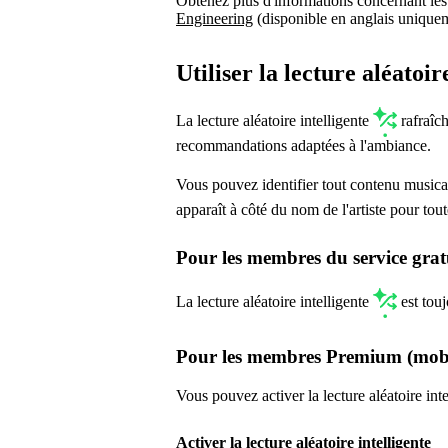
Obtenez plus d'informations concernant les
Engineering
(disponible en anglais unique
Utiliser la lecture aléatoir
La lecture aléatoire intelligente
rafraîch
recommandations adaptées à l'ambiance.
Vous pouvez identifier tout contenu music
apparaît à côté du nom de l'artiste pour to
Pour les membres du service grat
La lecture aléatoire intelligente
est touj
Pour les membres Premium (mobi
Vous pouvez activer la lecture aléatoire inte
Activer la lecture aléatoire intelligente