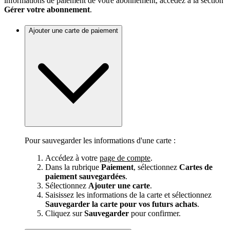
informations de paiement de votre abonnement, accédez à la section
Gérer votre abonnement
.
Ajouter une carte de paiement
Pour sauvegarder les informations d'une carte :
Accédez à votre
page de compte
.
Dans la rubrique
Paiement
, sélectionnez
Cartes de
paiement sauvegardées
.
Sélectionnez
Ajouter une carte
.
Saisissez les informations de la carte et sélectionnez
Sauvegarder la carte pour vos futurs achats
.
Cliquez sur
Sauvegarder
pour confirmer.