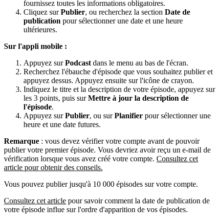
fournissez toutes les informations obligatoires.
Cliquez sur
Publier
, ou recherchez la section
Date de
publication
pour sélectionner une date et une heure
ultérieures.
Sur l'appli mobile :
Appuyez sur
Podcast
dans le menu au bas de l'écran.
Recherchez l'ébauche d'épisode que vous souhaitez publier et
appuyez dessus. Appuyez ensuite sur l'icône de crayon.
Indiquez le titre et la description de votre épisode, appuyez sur
les 3 points, puis sur
Mettre à jour la description de
l'épisode
.
Appuyez sur
Publier
, ou sur
Planifier
pour sélectionner une
heure et une date futures.
Remarque
: vous devez vérifier votre compte avant de pouvoir
publier votre premier épisode. Vous devriez avoir reçu un e-mail de
vérification lorsque vous avez créé votre compte.
Consultez cet
article pour obtenir des conseils.
Vous pouvez publier jusqu'à 10 000 épisodes sur votre compte.
Consultez cet article
pour savoir comment la date de publication de
votre épisode influe sur l'ordre d'apparition de vos épisodes.