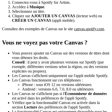
Connectez-vous à Spotify for Artists.
Accédez à
Musique
.
Sélectionnez un titre.
Cliquez sur
AJOUTER UN CANVAS
(lecteur web) ou
CRÉER UN CANVAS
(appli mobile).
Consultez des exemples de Canvas sur le site
canvas.spotify.com
.
Vous ne voyez pas votre Canvas ?
Vous pouvez ajouter un Canvas sur des versions de titres dont
vous détenez les droits.
Conseil
: il peut y avoir plusieurs versions sur Spotify (par
exemple, différentes versions selon la région, ou des versions
explicites ou propres).
Les Canvas s'affichent uniquement sur l'appli mobile Spotify.
Les Canvas fonctionnent sur ces téléphones :
iPhone : sous iOS 12 ou versions ultérieures
Android : versions 6.0, 7.0, 8.0 ou ultérieures
Les Canvas ne s'affichent pas si l'
Économiseur de données
est activé dans les préférences de l'appli Spotify.
Vérifiez que la fonctionnalité Canvas est activée dans la
section
Lecture
des préférences de l'appli Spotify.
La fonctionnalité Canvas est uniquement disponible pour les