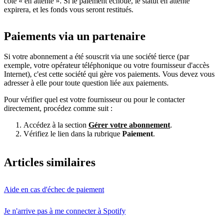
côté « en attente ». Si le paiement échoue, le statut en attente
expirera, et les fonds vous seront restitués.
Paiements via un partenaire
Si votre abonnement a été souscrit via une société tierce (par
exemple, votre opérateur téléphonique ou votre fournisseur d'accès
Internet), c'est cette société qui gère vos paiements. Vous devez vous
adresser à elle pour toute question liée aux paiements.
Pour vérifier quel est votre fournisseur ou pour le contacter
directement, procédez comme suit :
Accédez à la section
Gérer votre abonnement
.
Vérifiez le lien dans la rubrique
Paiement
.
Articles similaires
Aide en cas d'échec de paiement
Je n'arrive pas à me connecter à Spotify