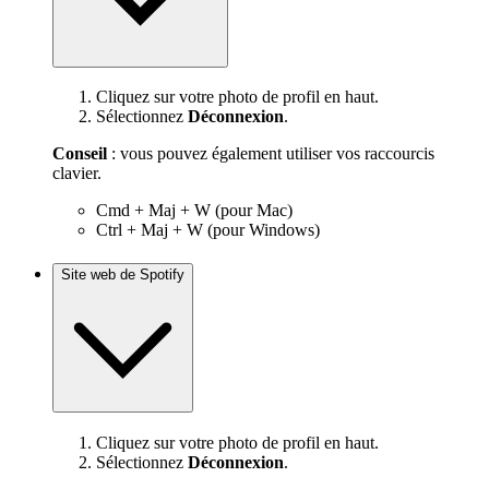
Cliquez sur votre photo de profil en haut.
Sélectionnez
Déconnexion
.
Conseil
: vous pouvez également utiliser vos raccourcis
clavier.
Cmd + Maj + W (pour Mac)
Ctrl + Maj + W (pour Windows)
Site web de Spotify
Cliquez sur votre photo de profil en haut.
Sélectionnez
Déconnexion
.