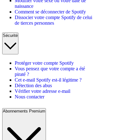
Modifier votre sexe ou votre date de
naissance
Comment se déconnecter de Spotify
Dissocier votre compte Spotify de celui
de tierces personnes
Sécurité
Protéger votre compte Spotify
Vous pensez que votre compte a été
piraté ?
Cet e-mail Spotify est-il légitime ?
Détection des abus
Vérifier votre adresse e-mail
Nous contacter
Abonnements Premium