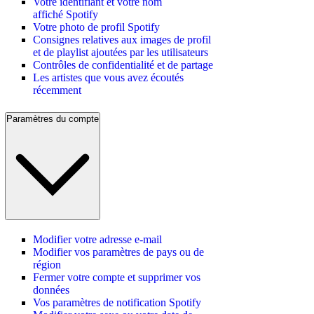
Votre identifiant et votre nom
affiché Spotify
Votre photo de profil Spotify
Consignes relatives aux images de profil
et de playlist ajoutées par les utilisateurs
Contrôles de confidentialité et de partage
Les artistes que vous avez écoutés
récemment
Paramètres du compte
Modifier votre adresse e-mail
Modifier vos paramètres de pays ou de
région
Fermer votre compte et supprimer vos
données
Vos paramètres de notification Spotify