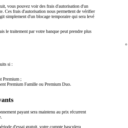
it, vous pouvez voir des frais d'autorisation d'un
. Ces frais d'autorisation nous permettent de vérifier
'agit simplement d'un blocage temporaire qui sera levé
s le traitement par votre banque peut prendre plus
its si :
t Premium ;
ment Premium Famille ou Premium Duo.
yants
abonnement payant sera maintenu au prix récurrent
e.
ériode d'essai gratuit, votre compte basculera