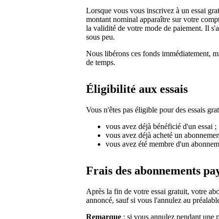
Lorsque vous vous inscrivez à un essai gratu
montant nominal apparaître sur votre compte
la validité de votre mode de paiement. Il s
sous peu.
Nous libérons ces fonds immédiatement, mai
de temps.
Éligibilité aux essais
Vous n'êtes pas éligible pour des essais gratu
vous avez déjà bénéficié d'un essai ;
vous avez déjà acheté un abonnemen
vous avez été membre d'un abonne
Frais des abonnements pa
Après la fin de votre essai gratuit, votre 
annoncé, sauf si vous l'annulez au préalabl
Remarque
: si vous annulez pendant une p