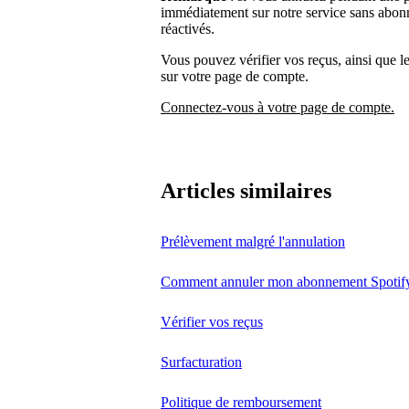
immédiatement sur notre service sans abonn
réactivés.
Vous pouvez vérifier vos reçus, ainsi que 
sur votre page de compte.
Connectez-vous à votre page de compte.
Articles similaires
Prélèvement malgré l'annulation
Comment annuler mon abonnement Spotif
Vérifier vos reçus
Surfacturation
Politique de remboursement