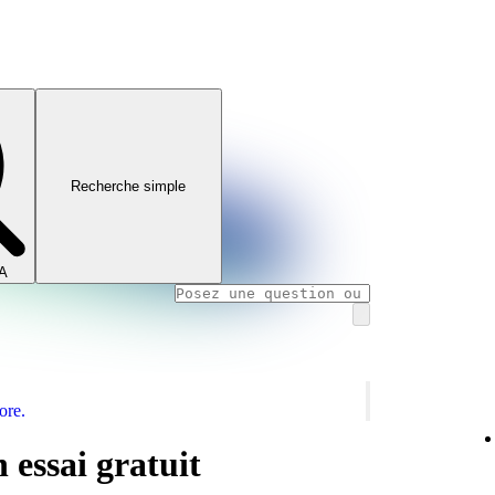
Recherche simple
IA
ore.
 essai gratuit