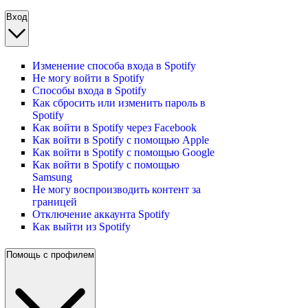
Вход
Изменение способа входа в Spotify
Не могу войти в Spotify
Способы входа в Spotify
Как сбросить или изменить пароль в
Spotify
Как войти в Spotify через Facebook
Как войти в Spotify с помощью Apple
Как войти в Spotify с помощью Google
Как войти в Spotify с помощью
Samsung
Не могу воспроизводить контент за
границей
Отключение аккаунта Spotify
Как выйти из Spotify
Помощь с профилем