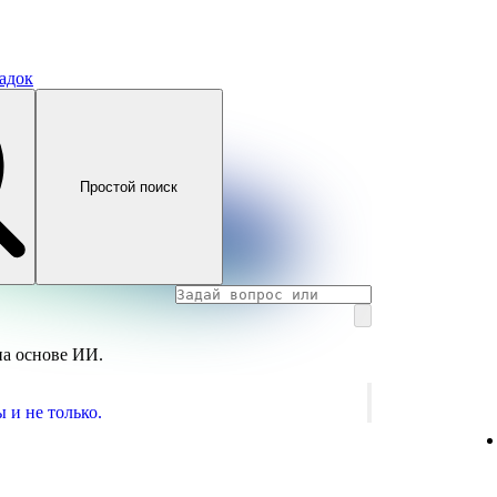
адок
Простой поиск
на основе ИИ.
 и не только.