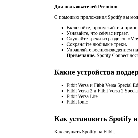
Для пользователей Premium
С помощью приложения Spotify вы может
Включайте, пропускайте и приос
Узнавайте, что сейчас играет.
Слушайте треки из разделов «Мо
Сохраняйте любимые треки.
Управляйте воспроизведением н
Примечание.
Spotify Connect дос
Какие устройства подд
Fitbit Versa и Fitbit Versa Special Ed
Fitbit Versa 2 и Fitbit Versa 2 Specia
Fitbit Versa Lite
Fitbit Ionic
Как установить Spotify на
Как слушать Spotify на Fitbit
.