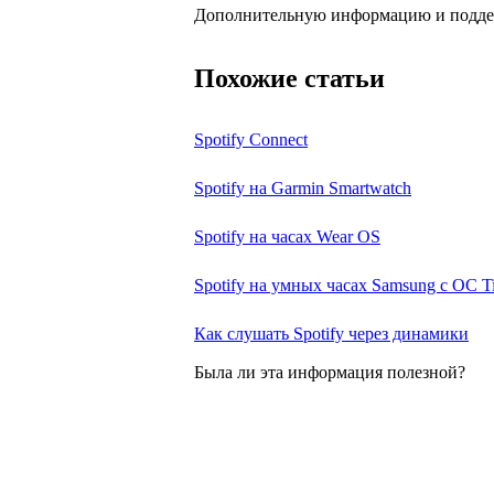
Дополнительную информацию и подде
Похожие статьи
Spotify Connect
Spotify на Garmin Smartwatch
Spotify на часах Wear OS
Spotify на умных часах Samsung с ОС T
Как слушать Spotify через динамики
Была ли эта информация полезной?