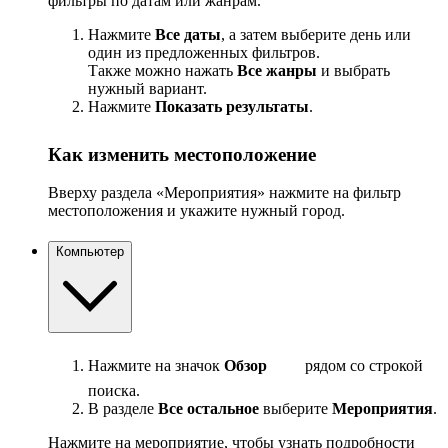
фильтры по датам или жанрам.
Нажмите
Все даты
, а затем выберите день или
один из предложенных фильтров.
Также можно нажать
Все жанры
и выбрать
нужный вариант.
Нажмите
Показать результаты
.
Как изменить местоположение
Вверху раздела «Мероприятия» нажмите на фильтр
местоположения и укажите нужный город.
Компьютер
Нажмите на значок
Обзор
рядом со строкой
поиска.
В разделе
Все остальное
выберите
Мероприятия
.
Нажмите на мероприятие, чтобы узнать подробности