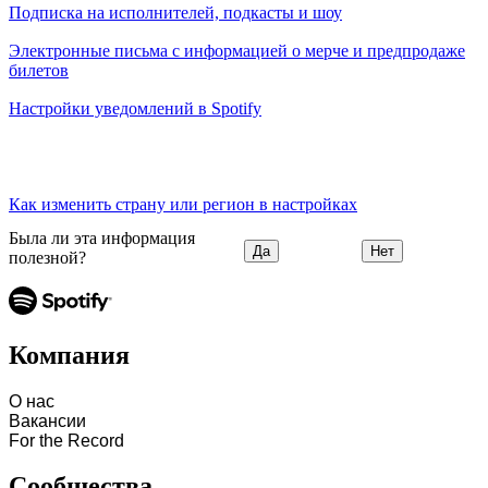
Подписка на исполнителей, подкасты и шоу
Электронные письма с информацией о мерче и предпродаже
билетов
Настройки уведомлений в Spotify
Как изменить страну или регион в настройках
Была ли эта информация
Да
Нет
полезной?
Компания
О нас
Вакансии
For the Record
Сообщества