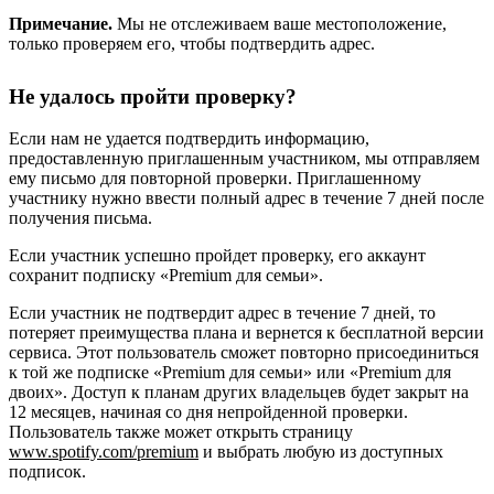
Примечание.
Мы не отслеживаем ваше местоположение,
только проверяем его, чтобы подтвердить адрес.
Не удалось пройти проверку?
Если нам не удается подтвердить информацию,
предоставленную приглашенным участником, мы отправляем
ему письмо для повторной проверки. Приглашенному
участнику нужно ввести полный адрес в течение 7 дней после
получения письма.
Если участник успешно пройдет проверку, его аккаунт
сохранит подписку «Premium для семьи».
Если участник не подтвердит адрес в течение 7 дней, то
потеряет преимущества плана и вернется к бесплатной версии
сервиса. Этот пользователь сможет повторно присоединиться
к той же подписке «Premium для семьи» или «Premium для
двоих». Доступ к планам других владельцев будет закрыт на
12 месяцев, начиная со дня непройденной проверки.
Пользователь также может открыть страницу
www.spotify.com/premium
и выбрать любую из доступных
подписок.