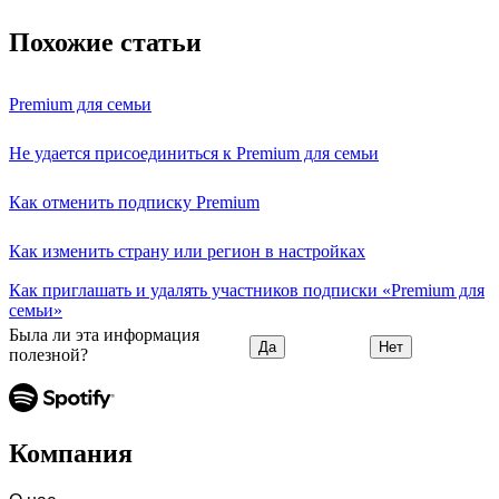
Похожие статьи
Premium для семьи
Не удается присоединиться к Premium для семьи
Как отменить подписку Premium
Как изменить страну или регион в настройках
Как приглашать и удалять участников подписки «Premium для
семьи»
Была ли эта информация
Да
Нет
полезной?
Компания