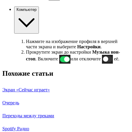
Компьютер
Нажмите на изображение профиля в верхней
части экрана и выберите
Настройки
.
Прокрутите экран до настройки
Музыка нон-
стоп
. Включите
или отключите
её.
Похожие статьи
Экран «Сейчас играет»
Очередь
Переходы между треками
Spotify Радио