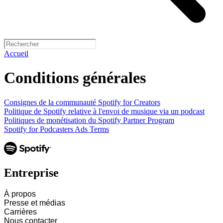
Accueil
Conditions générales
Consignes de la communauté Spotify for Creators
Politique de Spotify relative à l'envoi de musique via un podcast
Politiques de monétisation du Spotify Partner Program
Spotify for Podcasters Ads Terms
Entreprise
À propos
Presse et médias
Carrières
Nous contacter