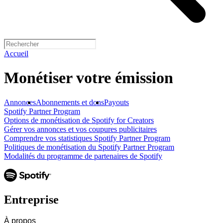
Accueil
Monétiser votre émission
Annonces
Abonnements et dons
Payouts
Spotify Partner Program
Options de monétisation de Spotify for Creators
Gérer vos annonces et vos coupures publicitaires
Comprendre vos statistiques Spotify Partner Program
Politiques de monétisation du Spotify Partner Program
Modalités du programme de partenaires de Spotify
Entreprise
À propos