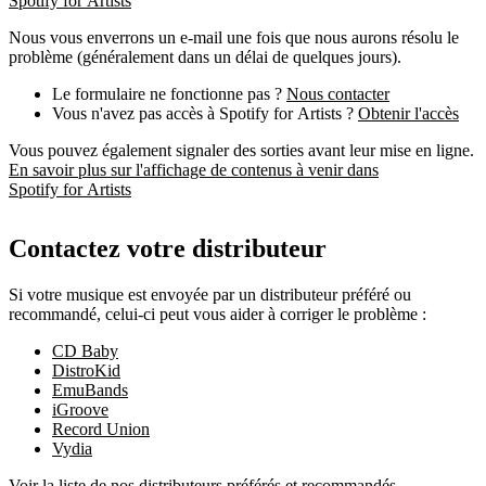
Spotify for Artists
Nous vous enverrons un e-mail une fois que nous aurons résolu le
problème (généralement dans un délai de quelques jours).
Le formulaire ne fonctionne pas ?
Nous contacter
Vous n'avez pas accès à Spotify for Artists ?
Obtenir l'accès
Vous pouvez également signaler des sorties avant leur mise en ligne.
En savoir plus sur l'affichage de contenus à venir dans
Spotify for Artists
Contactez votre distributeur
Si votre musique est envoyée par un distributeur préféré ou
recommandé, celui-ci peut vous aider à corriger le problème :
CD Baby
DistroKid
EmuBands
iGroove
Record Union
Vydia
Voir la liste de nos distributeurs préférés et recommandés