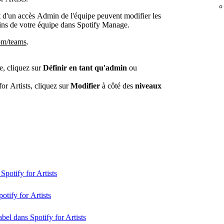
t d'un accès Admin de l'équipe peuvent modifier les
ins de votre équipe dans Spotify Manage.
om/teams
.
e, cliquez sur
Définir en tant qu'admin
ou
for Artists, cliquez sur
Modifier
à côté des
niveaux
Spotify for Artists
tify for Artists
abel dans Spotify for Artists