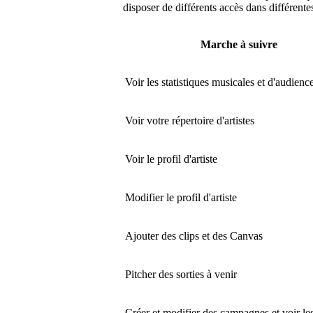
disposer de différents accès dans différente
Marche à suivre
Voir les statistiques musicales et d'audienc
Voir votre répertoire d'artistes
Voir le profil d'artiste
Modifier le profil d'artiste
Ajouter des clips et des Canvas
Pitcher des sorties à venir
Créer et modifier des campagnes et voir les