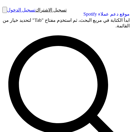
تسجيل الاشتراك
تسجيل الدخول
موقع دعم عملاء Spotify
ابدأ الكتابة في مربع البحث، ثم استخدِم مفتاح "Tab" لتحديد خيار من
القائمة.