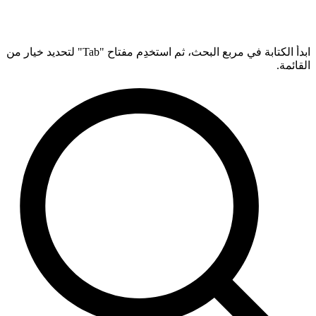
ابدأ الكتابة في مربع البحث، ثم استخدِم مفتاح "Tab" لتحديد خيار من
القائمة.