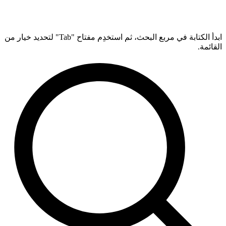
ابدأ الكتابة في مربع البحث، ثم استخدِم مفتاح "Tab" لتحديد خيار من
القائمة.