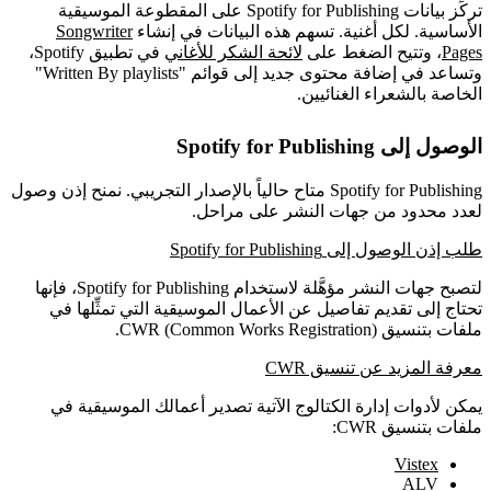
تركِّز بيانات Spotify for Publishing على المقطوعة الموسيقية
الأساسية. لكل أغنية. تسهم هذه البيانات في إنشاء
Songwriter
Pages
، وتتيح الضغط على
لائحة الشكر للأغاني
في تطبيق Spotify،
وتساعد في إضافة محتوى جديد إلى قوائم "Written By playlists"
الخاصة بالشعراء الغنائيين.
الوصول إلى Spotify for Publishing
Spotify for Publishing متاح حالياً بالإصدار التجريبي. نمنح إذن وصول
لعدد محدود من جهات النشر على مراحل.
طلب إذن الوصول إلى Spotify for Publishing
لتصبح جهات النشر مؤهَّلة لاستخدام Spotify for Publishing، فإنها
تحتاج إلى تقديم تفاصيل عن الأعمال الموسيقية التي تمثِّلها في
ملفات بتنسيق CWR (Common Works Registration).
معرفة المزيد عن تنسيق CWR
يمكن لأدوات إدارة الكتالوج الآتية تصدير أعمالك الموسيقية في
ملفات بتنسيق CWR:
Vistex
ALV