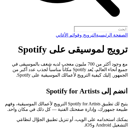
الصفحة الرئيسية
الترويج وقوائم الأغاني
ترويج لموسيقى على Spotify
مع وجود أكثر من 700 مليون معجب لديه شغف بالموسيقى في
جميع أنحاء العالم، يُعد Spotify مكاناً مناسباً لجذب عدد أكبر من
الجمهور. إليك كيفية الترويج لأعمالك الموسيقية على Spotify.
انضم إلى Spotify for Artists
يتيح لك تطبيق Spotify for Artists الترويج لأعمالك الموسيقية، وفهم
طبيعة جمهورك، وإدارة صفحتك الفنية — كل ذلك في مكان واحد.
يمكنك استخدامه على الويب، أو تنزيل تطبيق الجوَّال لنظامَي
التشغيل Android وiOS.