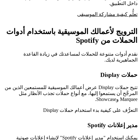
داخل التطبيق.
تعلُّم كيفية مشاركة الموسيقى
الترويج لأعمالك الموسيقية باستخدام أدوات
الحملات من Spotify
نقدم أدوات متنوعة للحملات لمساعدتك في زيادة القاعدة
الجماهيرية لديك.
حملات Display
تتيح حملات Display عرض أعمالك الموسيقية للمستمعين الذين من
المرجَّح أن يستمعوا إليها، مع أنواع حملات تجذب الأنظار مثل
Marquee وShowcase.
التعرُّف على كيفية بدء استخدام حملات Display
مدير إعلانات Spotify
يمكنك استخدام "مدير إعلانات Spotify" لإنشاء إعلانات صوتية