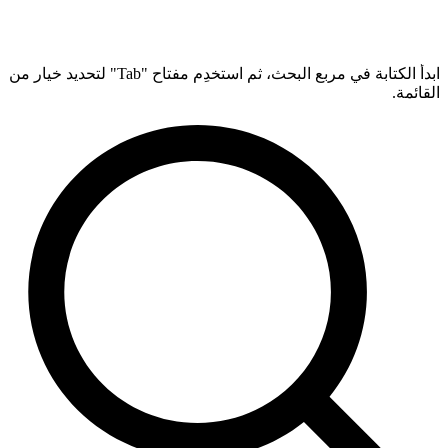
ابدأ الكتابة في مربع البحث، ثم استخدِم مفتاح "Tab" لتحديد خيار من
القائمة.