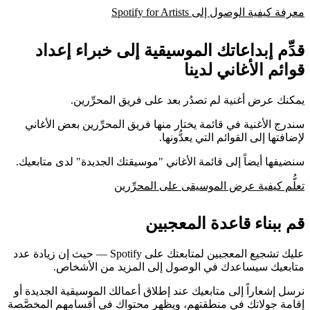
معرفة كيفية الوصول إلى Spotify for Artists
قدِّم إبداعاتك الموسيقية إلى خبراء إعداد
قوائم الأغاني لدينا
يمكنك عرض أغنية لم تصدُر بعد على فريق المحرِّرين.
سندرج الأغنية في قائمة يختار منها فريق المحرِّرين بعض الأغاني
لإضافتها إلى القوائم التي يعدُّونها.
سنضيفها أيضاً إلى قائمة الأغاني "موسيقتك الجديدة" لدى متابعيك.
تعلُّم كيفية عرض الموسيقى على المحرِّرين
قم ببناء قاعدة المعجبين
عليك تشجيع المعجبين لمتابعتك على Spotify — حيث إن زيادة عدد
متابعيك سيساعدك في الوصول إلى المزيد من الأشخاص.
نرسل إشعاراً إلى متابعيك عند إطلاق أعمالك الموسيقية الجديدة أو
إقامة جولاتك في منطقتهم، ويظهر محتواك في أقسامهم المخصَّصة