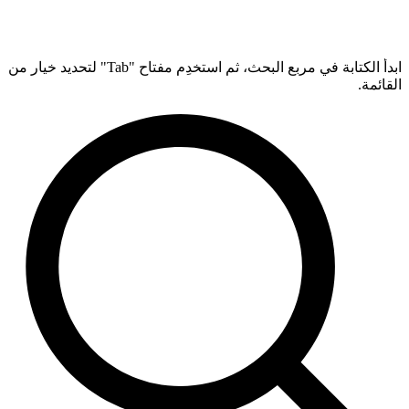
ابدأ الكتابة في مربع البحث، ثم استخدِم مفتاح "Tab" لتحديد خيار من
القائمة.