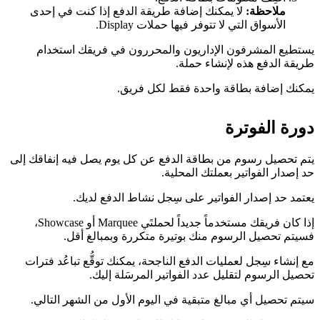
ملاحظة:
لا يمكنك إضافة طريقة الدفع إذا كنت في إحدى
الأسواق التي لا تتوفر فيها حملات Display.
يستطيع المشرفون الإداريون والمحررون في فريقك استخدام
طريقة الدفع هذه لإنشاء حملة.
يمكنك إضافة بطاقة واحدة فقط لكل فريق.
دورة الفوترة
يتم تحصيل رسوم من بطاقة الدفع عن كل يوم يصل فيه إنفاقك إلى
حد إصدار الفواتير بعملتك المحلية.
يعتمد حد إصدار الفواتير على سِجل نشاط الدفع لديك.
إذا كان فريقك مستخدماً جديداً لحملتَي Marquee أو Showcase،
فسيتم تحصيل الرسوم منك بوتيرة متكررة وبمبالغ أقل.
مع إنشاء سِجل لعمليات الدفع الناجحة، يمكنك توقُّع تباعُد فترات
تحصيل الرسوم لتقليل عدد الفواتير المرسَلة إليك.
سيتم تحصيل أي مبالغ متبقية في اليوم الأول من الشهر التالي.