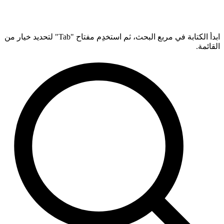
ابدأ الكتابة في مربع البحث، ثم استخدِم مفتاح "Tab" لتحديد خيار من
القائمة.