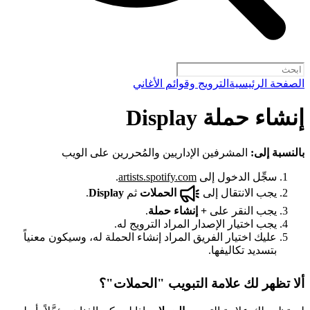
الصفحة الرئيسية
الترويج وقوائم الأغاني
إنشاء حملة Display
بالنسبة إلى:
المشرفين الإداريين والمُحررين على الويب
سجِّل الدخول إلى
artists.spotify.com
.
يجب الانتقال إلى
الحملات
ثم
Display
.
يجب النقر على
+
إنشاء حملة
.
يجب اختيار الإصدار المراد الترويج له.
عليك اختيار الفريق المراد إنشاء الحملة له، وسيكون معنياً
بتسديد تكاليفها.
ألا تظهر لك علامة التبويب "الحملات"؟