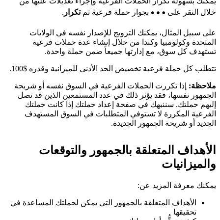
يمكنك بسهولة تكرار الحملات الفرعية وإجراء تعديلات عليها من
خلال النقر على
بجوار حملة فرعية ثم
تكرار
.
على سبيل المثال، يمكنك الترويج للإصدار نفسه في الولايات
المتحدة وكولومبيا وكندا من خلال إنشاء عدة حملات فرعية
تستهدف كل سوق، مع إدارتها جميعاً ضمن حملة واحدة.
تتطلب كل حملة فرعية تخصيص الحد الأدنى للميزانية وقدره $100.
ملاحظة:
إذا تكررت الحملات الفرعية في السوق نفسه أو شريحة
الجمهور نفسها، فقد يؤثر ذلك في عدد المستمعين الذين قد تصل
إليهم حملتك. سننبهك في صفحة إعداد حملتك إذا كانت حملتك
الفرعية المكررة لا تستوفي المتطلبات في السوق المستهدف
الجديد أو شريحة الجمهور الجديدة.
الأهداف المتعلقة بالجمهور والتوقعات
والميزانيات
يمكنك معرفة المزيد عن:
الأهداف المتعلقة بالجمهور التي يمكن لحملتك المساعدة في
تحقيقها