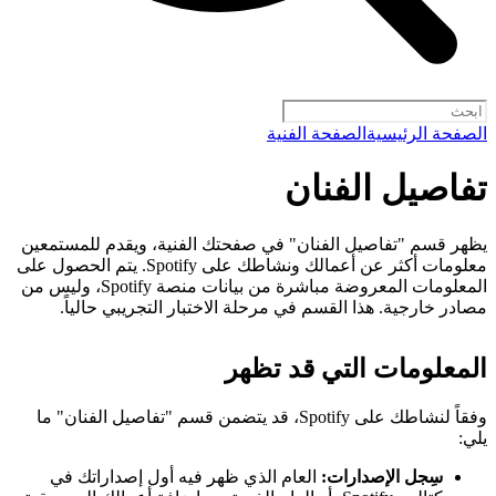
الصفحة الرئيسية
الصفحة الفنية
تفاصيل الفنان
يظهر قسم "تفاصيل الفنان" في صفحتك الفنية، ويقدم للمستمعين
معلومات أكثر عن أعمالك ونشاطك على Spotify. يتم الحصول على
المعلومات المعروضة مباشرة من بيانات منصة Spotify، وليس من
مصادر خارجية. هذا القسم في مرحلة الاختبار التجريبي حالياً.
المعلومات التي قد تظهر
وفقاً لنشاطك على Spotify، قد يتضمن قسم "تفاصيل الفنان" ما
يلي:
سِجل الإصدارات:
العام الذي ظهر فيه أول إصداراتك في