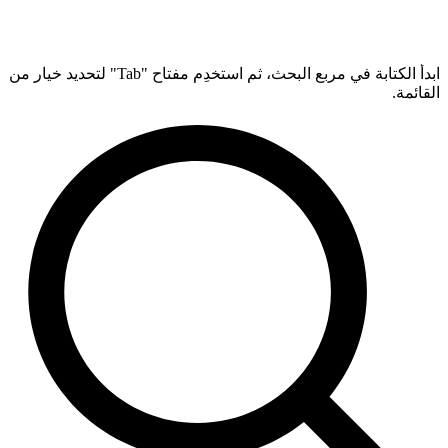
ابدأ الكتابة في مربع البحث، ثم استخدِم مفتاح "Tab" لتحديد خيار من
القائمة.