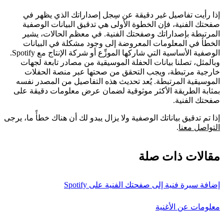
إذا رأيت تفاصيل غير دقيقة عن سِجل إصداراتك الذي يظهر في
صفحتك الفنية، فإن الخطوة الأولى هي تدقيق البيانات الوصفية
المرتبطة بإصداراتك وصفحتك الفنية. في معظم الحالات، يشير
الخطأ في المعلومات المعروضة إلى وجود مشكلة في البيانات
الوصفية الأساسية التي شاركها الموزِّع أو شركة الإنتاج مع Spotify.
وبالمثل، تصلنا بيانات الحفلة الموسيقية من مصادر تابعة لجهات
خارجية مرتبطة، ويجب التحقق من صحتها عبر منصة الحفلات
الموسيقية المرتبطة. يُعد تحديث هذه التفاصيل من المصدر نفسه
بمثابة الطريقة الأكثر موثوقية لضمان عرض معلومات دقيقة على
صفحتك الفنية.
إذا تم تدقيق بياناتك الوصفية ولا يزال يبدو لك أن هناك خطأً ما، يرجى
التواصل معنا
.
مقالات ذات صلة
إضافة سيرة فنية إلى صفحتك الفنية على Spotify
معلومات عن الأغنية