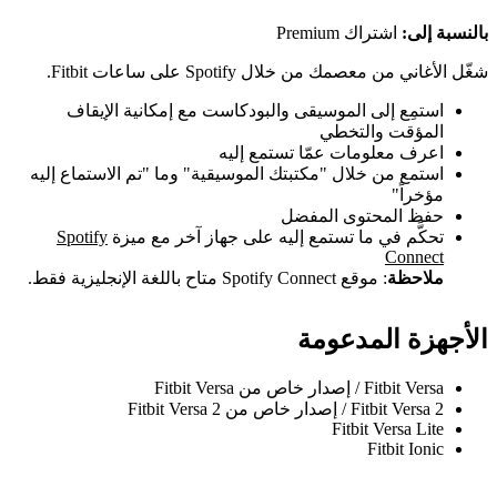
بالنسبة إلى:
اشتراك Premium
شغّل الأغاني من معصمك من خلال Spotify على ساعات Fitbit.
استمِع إلى الموسيقى والبودكاست مع إمكانية الإيقاف
المؤقت والتخطي
اعرف معلومات عمّا تستمع إليه
استمع من خلال "مكتبتك الموسيقية" وما "تم الاستماع إليه
مؤخراً"
حفظ المحتوى المفضل
تحكَّم في ما تستمع إليه على جهاز آخر مع ميزة
Spotify
Connect
ملاحظة
: موقع Spotify Connect متاح باللغة الإنجليزية فقط.
الأجهزة المدعومة
Fitbit Versa / إصدار خاص من Fitbit Versa
Fitbit Versa 2 / إصدار خاص من Fitbit Versa 2
Fitbit Versa Lite
Fitbit Ionic