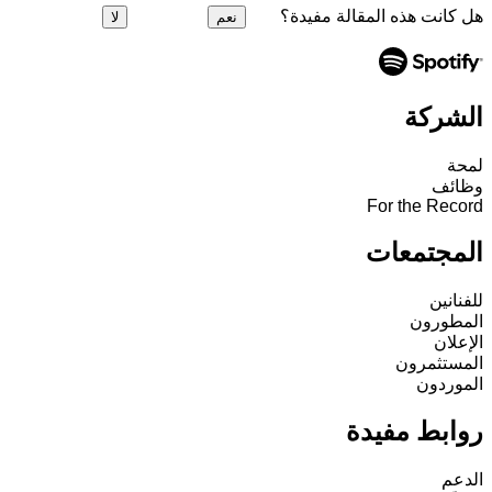
هل كانت هذه المقالة مفيدة؟
نعم
لا
الشركة
لمحة
وظائف
For the Record
المجتمعات
للفنانين
المطورون
الإعلان
المستثمرون
الموردون
روابط مفيدة
الدعم