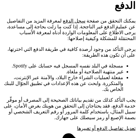
الدفع
يمكنك التحقق من صفحة
سِجل الدفع
لمعرفة المزيد من التفاصيل
عن عملية الدفع غير الناجحة. إذا كنت ما زلت بحاجة إلى مساعدة،
يرجى الاطِّلاع على المعلومات الواردة أدناه لمعرفة الأسباب
المحتمَلة للمشكلة وكيفية إصلاحها:
يرجى التأكد من وجود أرصدة كافية في طريقة الدفع التي اخترتها،
على أن تكون هذه الطريقة:
مسجلة في البلد نفسه المسجل فيه حسابك على Spotify.
غير منتهية الصلاحية أو ملغاة.
مفعلة لعمليات الشراء خارج البلاد، والآمنة عبر الإنترنت،
والمتكررة. وابحث عن هذه الإعدادات في تطبيق الجوّال للبنك
الخاص بك.
يجب التأكد كذلك من تقديم بياناتك الصحيحة إلى المصرف أو موفِّر
خدمة الدفع، فقد يحتاجان إلى التحقق من هويتك بغرض الأمان، على
سبيل المثال، باستخدام كلمة المرور أو رقم التعريف الشخصي أو
بصمة الإصبع أو رمز سيصلك على جهازك.
تعديل تفاصيل الدفع أو تغييرها