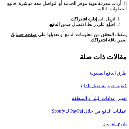
إذا أردت معرفة هوية موفر الخدمة أو التواصل معه مباشرة، فاتبع
الخطوات التالية:
انتقِل إلى
إدارة اشتراكك
.
اطَّلِع على رابط الاتصال ضمن
الدفع
.
يمكنك التحقق من معلومات الدفع أو تعديلها على
صفحة حسابك
ضمن
باقة اشتراكك
.
مقالات ذات صلة
طرق الدفع المقبولة
كيفية تغيير تفاصيل الدفع
تغيير إعدادات البلد أو المنطقة
عمليات الدفع من خلال PayPal لـ Spotify
تاريخ الفوترة