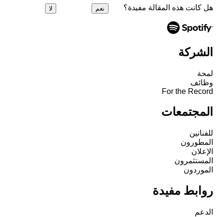
هل كانت هذه المقالة مفيدة؟
نعم
لا
الشركة
لمحة
وظائف
For the Record
المجتمعات
للفنانين
المطورون
الإعلان
المستثمرون
الموردون
روابط مفيدة
الدعم