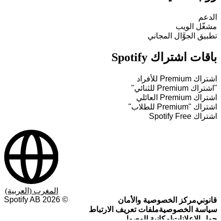
الدعم
مشغّل الويب
تطبيق الجوَّال المجاني
باقات اشتراك Spotify
اشتراك Premium للأفراد
"اشتراك Premium للثنائي"
اشتراك Premium العائلي
اشتراك "Premium للطلاب"
اشتراك Spotify Free
المغرب (العربية)
Spotify AB
2026
©
قانوني
مركز الخصوصية والأمان
سياسة الخصوصية
ملفات تعريف الارتباط
حول الإعلانات
إمكانية الوصول