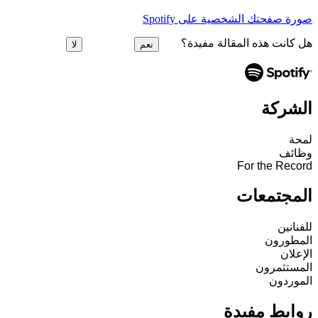
صورة صفحتك الشخصية على Spotify
هل كانت هذه المقالة مفيدة؟
نعم
لا
الشركة
لمحة
وظائف
For the Record
المجتمعات
للفنانين
المطورون
الإعلان
المستثمرون
الموردون
روابط مفيدة