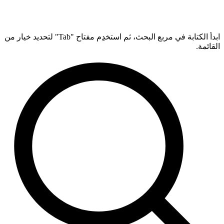
ابدأ الكتابة في مربع البحث، ثم استخدِم مفتاح "Tab" لتحديد خيار من
القائمة.