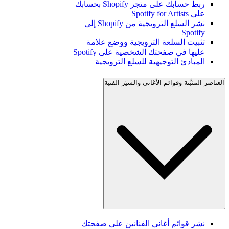
ربط حسابك على متجر Shopify بحسابك
على Spotify for Artists
نشر السلع الترويجية من Shopify إلى
Spotify
تثبيت السلعة الترويجية ووضع علامة
عليها في صفحتك الشخصية على Spotify
المبادئ التوجيهية للسلع الترويجية
العناصر المثبَّتة وقوائم الأغاني والسيَر الفنية
نشر قوائم أغاني الفنانين على صفحتك