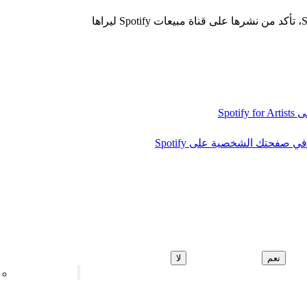
عند إضافة سلعة ترويجية جديدة في Shopify، تأكد من نشرها على قناة مبيعات Spotify ليراها
 صفحتك الشخصية على Spotify
نعم
لا