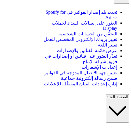
تحديد بلد إصدار الفواتير في Spotify for
Artists
العثور على إيصالات السداد لحملات
Display
التحقُّق من الحسابات الشخصية
تغيير بريدك الإلكتروني المخصص للعمل
تغيير اللغة
عرض قائمة الفنانين والإصدارات
تعذُّر العثور على فنانين أو إصدارات في
فريق شركة الإنتاج
إعدادات الإشعارات
تعيين جهة الاتصال المدرَجة في الفواتير
ضمن رسالة إلكترونية جماعية
إدارة إعدادات الفنان المفضَّلة للإعلانات
الصفحة الفنية