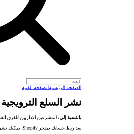
الصفحة الرئيسية
الصفحة الفنية
نشر السلع الترويجية من Shopify إلى y
بالنسبة إلى:
المشرفين الإداريين للفرق الفن
بعد
ربط حسابك بمتجر Shopify
، يمكنك نشر ما يصل إلى 50