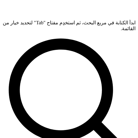
ابدأ الكتابة في مربع البحث، ثم استخدِم مفتاح "Tab" لتحديد خيار من
القائمة.