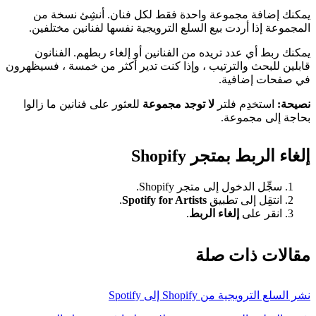
يمكنك إضافة مجموعة واحدة فقط لكل فنان. أنشِئ نسخة من
المجموعة إذا أردت بيع السلع الترويجية نفسها لفنانين مختلفين.
يمكنك ربط أي عدد تريده من الفنانين أو إلغاء ربطهم. الفنانون
قابلين للبحث والترتيب ، وإذا كنت تدير أكثر من خمسة ، فسيظهرون
في صفحات إضافية.
نصيحة:
استخدِم فلتر
لا توجد مجموعة
للعثور على فنانين ما زالوا
بحاجة إلى مجموعة.
إلغاء الربط بمتجر Shopify
سجِّل الدخول إلى متجر Shopify.
انتقِل إلى تطبيق
Spotify for Artists
.
انقر على
إلغاء الربط
.
مقالات ذات صلة
نشر السلع الترويجية من Shopify إلى Spotify